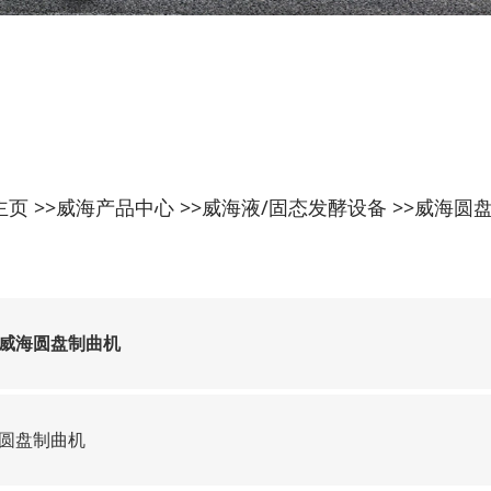
主页
>>
威海产品中心
>>
威海液/固态发酵设备
>>
威海圆
威海圆盘制曲机
圆盘制曲机