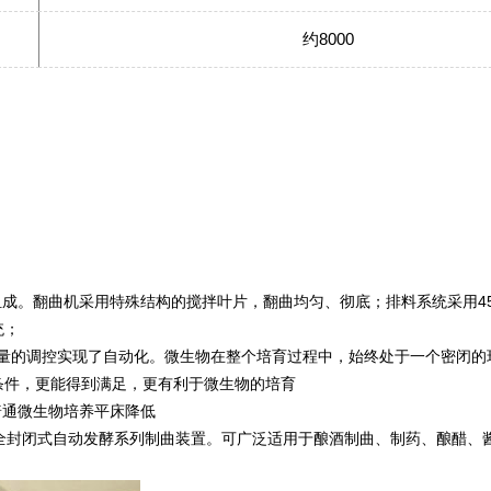
约8000
组成。翻曲机采用特殊结构的搅拌叶片，翻曲均匀、彻底；排料系统采用4
统；
风量的调控实现了自动化。微生物在整个培育过程中，始终处于一个密闭的
条件，更能得到满足，更有利于微生物的培育
普通微生物培养平床降低
全封闭式自动发酵系列制曲装置。可广泛适用于酿酒制曲、制药、酿醋、