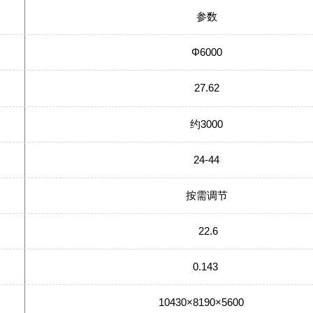
参数
Φ6000
27.62
约3000
24-44
按需调节
22.6
0.143
10430×8190×5600