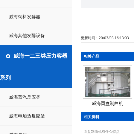
威海饲料发酵器
威海其他发酵设备
更新时间：20/03/03 16:13:03
威海一二三类压力容器
相关产品
系列
威海蒸汽反应釜
威海圆盘制曲机
威海电加热反应釜
相关资料
圆盘制曲机有什么特点