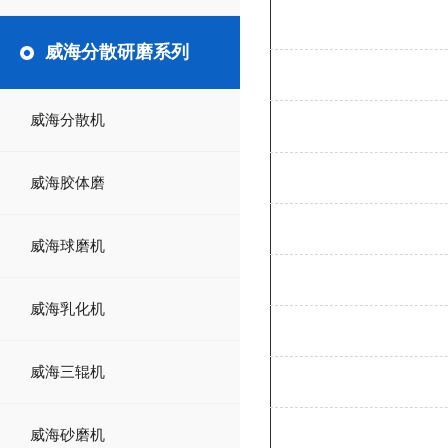
威海分散研磨系列
威海分散机
威海胶体磨
威海球磨机
威海乳化机
威海三辊机
威海砂磨机