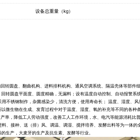
设备总重量（kg）
的回转圆盘、翻曲机构、进料排料机构、通风空调系统、隔温壳体等部件
；回转圆盘平面度、圆度精确，无漏料；设有温度自动控制、自动报警系
均采用不锈钢制作，杂菌感染少，清洗方便，使用寿命长； 温度、湿度、
所以微生物在生成、发育过程中对于温度、湿度、氧的补充等不同的各种
动生产率，降低工人劳动强度，改善工人工作环境，水、电汽等能源消耗比
进料、接种、送（排）风、调温、调湿、搅拌培养、发酵出料等为一体的
料的生产，大麦牙的生产及抗生素、发酵等行业。