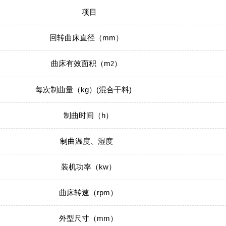
项目
回转曲床直径（mm）
曲床有效面积（m
）
2
每次制曲量（kg）(混合干料)
制曲时间（h）
制曲温度、湿度
装机功率（kw）
曲床转速（rpm）
外型尺寸（mm）