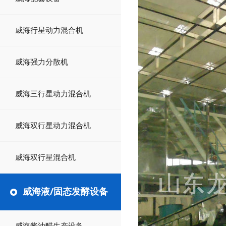
威海行星动力混合机
威海强力分散机
威海三行星动力混合机
威海双行星动力混合机
威海双行星混合机
威海液/固态发酵设备
威海酱油醋生产设备