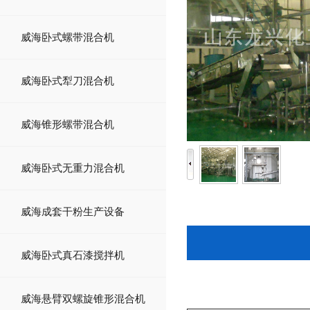
威海卧式螺带混合机
威海卧式犁刀混合机
威海锥形螺带混合机
威海卧式无重力混合机
威海成套干粉生产设备
威海卧式真石漆搅拌机
威海悬臂双螺旋锥形混合机