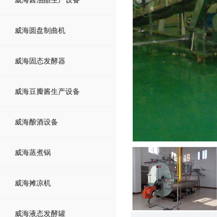
威海圆盘制曲机
威海固态发酵器
威海豆瓣酱生产设备
威海酿酒设备
威海蒸煮锅
威海摊凉机
威海液态发酵罐