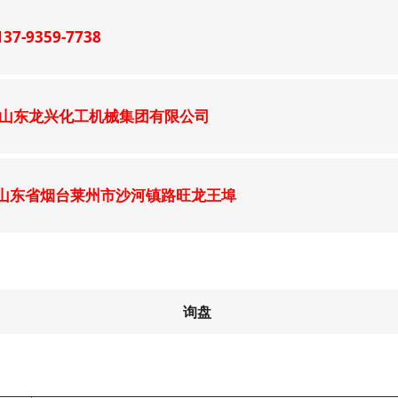
137-9359-7738
山东龙兴化工机械集团有限公司
山东省烟台莱州市沙河镇路旺龙王埠
询盘