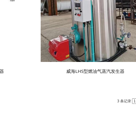
器
威海LHS型燃油气蒸汽发生器
3 条记录