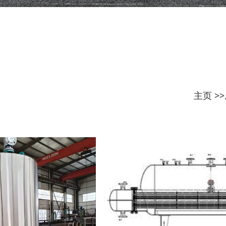
主页
>>