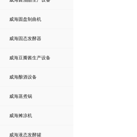
威海圆盘制曲机
威海固态发酵器
威海豆瓣酱生产设备
威海酿酒设备
威海蒸煮锅
威海摊凉机
威海液态发酵罐