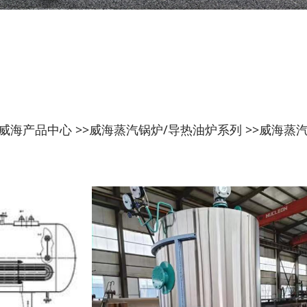
威海产品中心
>>
威海蒸汽锅炉/导热油炉系列
>>
威海蒸