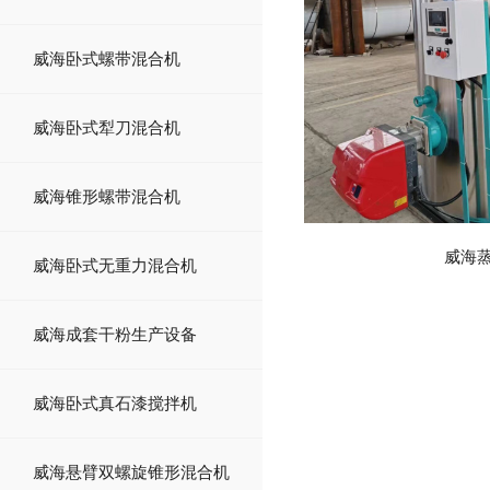
威海卧式螺带混合机
威海卧式犁刀混合机
威海锥形螺带混合机
威海
威海卧式无重力混合机
威海成套干粉生产设备
威海卧式真石漆搅拌机
威海悬臂双螺旋锥形混合机